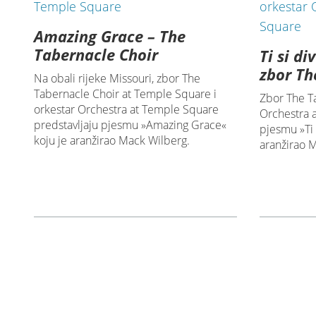
Amazing Grace – The
Tabernacle Choir
Ti si di
zbor Th
Na obali rijeke Missouri, zbor The
Tabernacle Choir at Temple Square i
Zbor The Ta
orkestar Orchestra at Temple Square
Orchestra 
predstavljaju pjesmu »Amazing Grace«
pjesmu »Ti 
koju je aranžirao Mack Wilberg.
aranžirao 