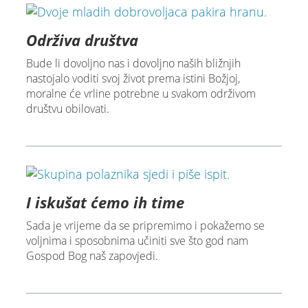
Održiva društva
Bude li dovoljno nas i dovoljno naših bližnjih
nastojalo voditi svoj život prema istini Božjoj,
moralne će vrline potrebne u svakom održivom
društvu obilovati.
I iskušat ćemo ih time
Sada je vrijeme da se pripremimo i pokažemo se
voljnima i sposobnima učiniti sve što god nam
Gospod Bog naš zapovjedi.