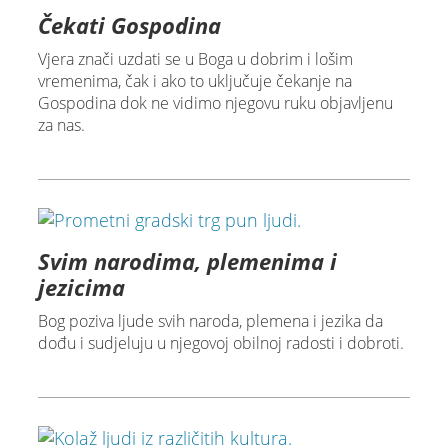
Čekati Gospodina
Vjera znači uzdati se u Boga u dobrim i lošim
vremenima, čak i ako to uključuje čekanje na
Gospodina dok ne vidimo njegovu ruku objavljenu
za nas.
Svim narodima, plemenima i
jezicima
Bog poziva ljude svih naroda, plemena i jezika da
dođu i sudjeluju u njegovoj obilnoj radosti i dobroti.