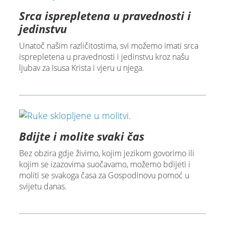
Srca isprepletena u pravednosti i
jedinstvu
Unatoč našim različitostima, svi možemo imati srca
isprepletena u pravednosti i jedinstvu kroz našu
ljubav za Isusa Krista i vjeru u njega.
Bdijte i molite svaki čas
Bez obzira gdje živimo, kojim jezikom govorimo ili
kojim se izazovima suočavamo, možemo bdijeti i
moliti se svakoga časa za Gospodinovu pomoć u
svijetu danas.