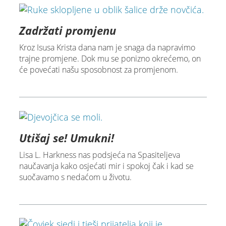
Zadržati promjenu
Kroz Isusa Krista dana nam je snaga da napravimo
trajne promjene. Dok mu se ponizno okrećemo, on
će povećati našu sposobnost za promjenom.
Utišaj se! Umukni!
Lisa L. Harkness nas podsjeća na Spasiteljeva
naučavanja kako osjećati mir i spokoj čak i kad se
suočavamo s nedaćom u životu.