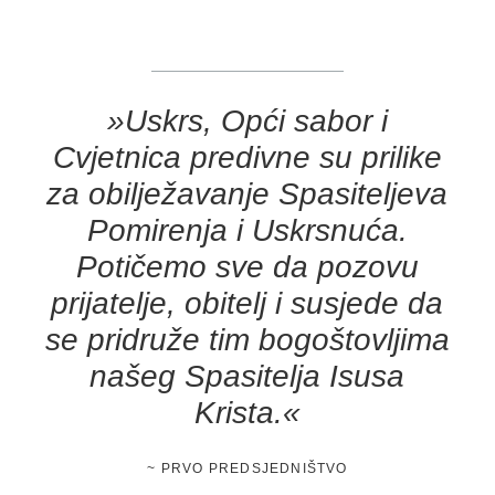
»Uskrs, Opći sabor i
Cvjetnica predivne su prilike
za obilježavanje Spasiteljeva
Pomirenja i Uskrsnuća.
Potičemo sve da pozovu
prijatelje, obitelj i susjede da
se pridruže tim bogoštovljima
našeg Spasitelja Isusa
Krista.«
~ PRVO PREDSJEDNIŠTVO