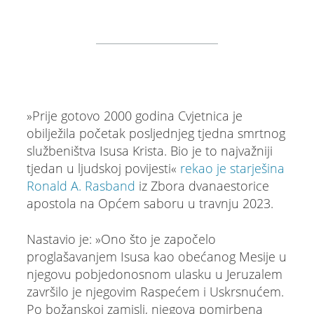
»Prije gotovo 2000 godina Cvjetnica je
obilježila početak posljednjeg tjedna smrtnog
službeništva Isusa Krista. Bio je to najvažniji
tjedan u ljudskoj povijesti«
rekao je starješina
Ronald A. Rasband
iz Zbora dvanaestorice
apostola na Općem saboru u travnju 2023.
Nastavio je: »Ono što je započelo
proglašavanjem Isusa kao obećanog Mesije u
njegovu pobjedonosnom ulasku u Jeruzalem
završilo je njegovim Raspećem i Uskrsnućem.
Po božanskoj zamisli, njegova pomirbena