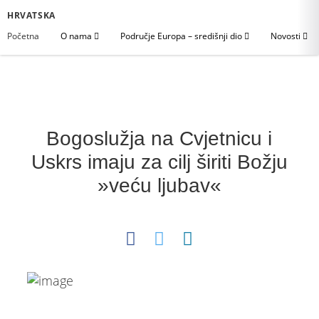
HRVATSKA
Početna
O nama
Područje Europa – središnji dio
Novosti
Bogoslužja na Cvjetnicu i
Uskrs imaju za cilj širiti Božju
»veću ljubav«