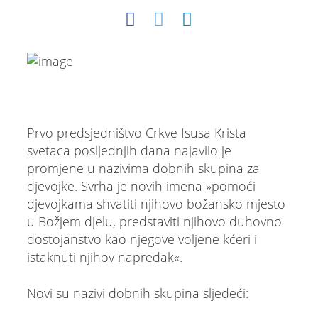
Prvo predsjedništvo Crkve Isusa Krista
svetaca posljednjih dana najavilo je
promjene u nazivima dobnih skupina za
djevojke. Svrha je novih imena »pomoći
djevojkama shvatiti njihovo božansko mjesto
u Božjem djelu, predstaviti njihovo duhovno
dostojanstvo kao njegove voljene kćeri i
istaknuti njihov napredak«.
Novi su nazivi dobnih skupina sljedeći: