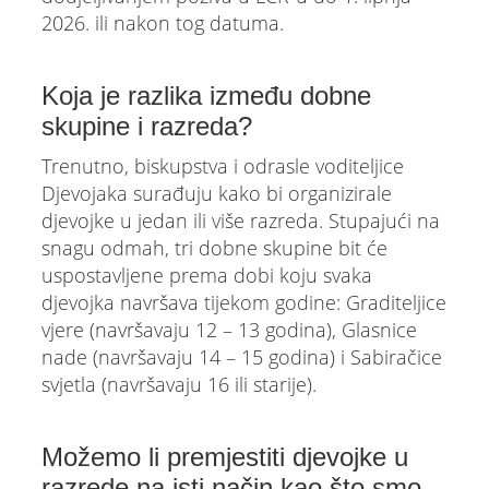
2026. ili nakon tog datuma.
Koja je razlika između dobne
skupine i razreda?
Trenutno, biskupstva i odrasle voditeljice
Djevojaka surađuju kako bi organizirale
djevojke u jedan ili više razreda. Stupajući na
snagu odmah, tri dobne skupine bit će
uspostavljene prema dobi koju svaka
djevojka navršava tijekom godine: Graditeljice
vjere (navršavaju 12 – 13 godina), Glasnice
nade (navršavaju 14 – 15 godina) i Sabiračice
svjetla (navršavaju 16 ili starije).
Možemo li premjestiti djevojke u
razrede na isti način kao što smo