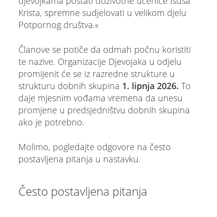
djevojkama postati doživotne učenice Isusa
Krista, spremne sudjelovati u velikom djelu
Potpornog društva.«
Članove se potiče da odmah počnu koristiti
te nazive. Organizacije Djevojaka u odjelu
promijenit će se iz razredne strukture u
strukturu dobnih skupina
1. lipnja 2026.
To
daje mjesnim vođama vremena da unesu
promjene u predsjedništvu dobnih skupina
ako je potrebno.
Molimo, pogledajte odgovore na često
postavljena pitanja u nastavku.
Često postavljena pitanja