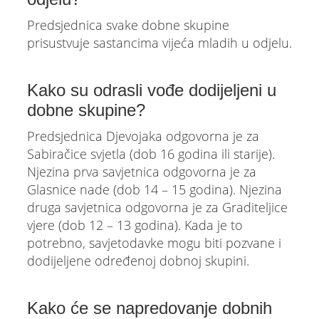
Predsjednica svake dobne skupine
prisustvuje sastancima vijeća mladih u odjelu.
Kako su odrasli vođe dodijeljeni u
dobne skupine?
Predsjednica Djevojaka odgovorna je za
Sabiračice svjetla (dob 16 godina ili starije).
Njezina prva savjetnica odgovorna je za
Glasnice nade (dob 14 – 15 godina). Njezina
druga savjetnica odgovorna je za Graditeljice
vjere (dob 12 – 13 godina). Kada je to
potrebno, savjetodavke mogu biti pozvane i
dodijeljene određenoj dobnoj skupini.
Kako će se napredovanje dobnih