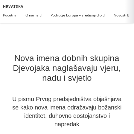
HRVATSKA
Početna
O nama
Područje Europa – središnji dio
Novosti
Nova imena dobnih skupina
Djevojaka naglašavaju vjeru,
nadu i svjetlo
U pismu Prvog predsjedništva objašnjava
se kako nova imena odražavaju božanski
identitet, duhovno dostojanstvo i
napredak