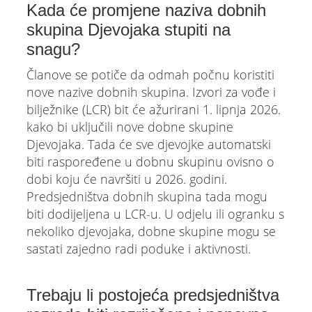
Kada će promjene naziva dobnih
skupina Djevojaka stupiti na
snagu?
Članove se potiče da odmah počnu koristiti
nove nazive dobnih skupina. Izvori za vođe i
bilježnike (LCR) bit će ažurirani 1. lipnja 2026.
kako bi uključili nove dobne skupine
Djevojaka. Tada će sve djevojke automatski
biti raspoređene u dobnu skupinu ovisno o
dobi koju će navršiti u 2026. godini.
Predsjedništva dobnih skupina tada mogu
biti dodijeljena u LCR-u. U odjelu ili ogranku s
nekoliko djevojaka, dobne skupine mogu se
sastati zajedno radi poduke i aktivnosti.
Trebaju li postojeća predsjedništva