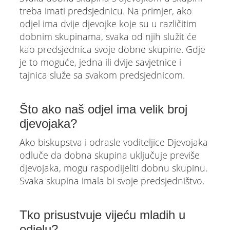
treba imati predsjednicu. Na primjer, ako
odjel ima dvije djevojke koje su u različitim
dobnim skupinama, svaka od njih služit će
kao predsjednica svoje dobne skupine. Gdje
je to moguće, jedna ili dvije savjetnice i
tajnica služe sa svakom predsjednicom.
Što ako naš odjel ima velik broj
djevojaka?
Ako biskupstva i odrasle voditeljice Djevojaka
odluče da dobna skupina uključuje previše
djevojaka, mogu raspodijeliti dobnu skupinu.
Svaka skupina imala bi svoje predsjedništvo.
Tko prisustvuje vijeću mladih u
odjelu?