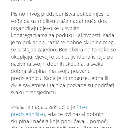
Pismo Prvog predsjedništva potiče mjesne
vođe da uz molitvu traže nadahnuće dok
organiziraju djevojke u svojim
kongregacijama za poduku i aktivnosti. Kada
je to prikladno, različite dobne skupine mogu
se sastajati zajedno. Bez obzira na to kako se
okupljaju, djevojke se i dalje identificiraju po
nazivima svojih dobnih skupina, a svaka
dobna skupina ima svoju pozvanu
predsjednicu. Kada je to moguće, jedna ili
dvije savjetnice i tajnica pozvane su podržati
svaku predsjednicu.
»Naša je nada«, zaključilo je
Prvo
predsjedništvo
, »da će ovi nazivi dobnih
skupina i načela koja podučavaju pomoći