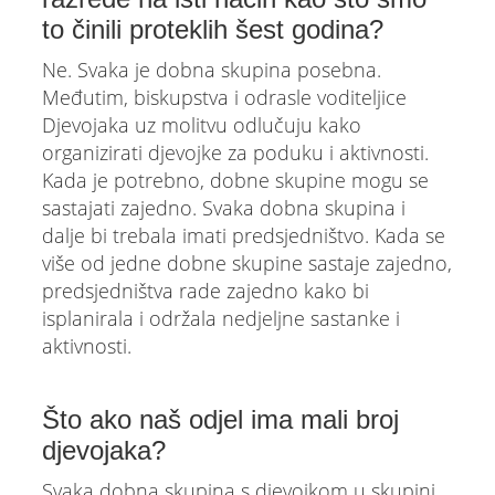
to činili proteklih šest godina?
Ne. Svaka je dobna skupina posebna.
Međutim, biskupstva i odrasle voditeljice
Djevojaka uz molitvu odlučuju kako
organizirati djevojke za poduku i aktivnosti.
Kada je potrebno, dobne skupine mogu se
sastajati zajedno. Svaka dobna skupina i
dalje bi trebala imati predsjedništvo. Kada se
više od jedne dobne skupine sastaje zajedno,
predsjedništva rade zajedno kako bi
isplanirala i održala nedjeljne sastanke i
aktivnosti.
Što ako naš odjel ima mali broj
djevojaka?
Svaka dobna skupina s djevojkom u skupini