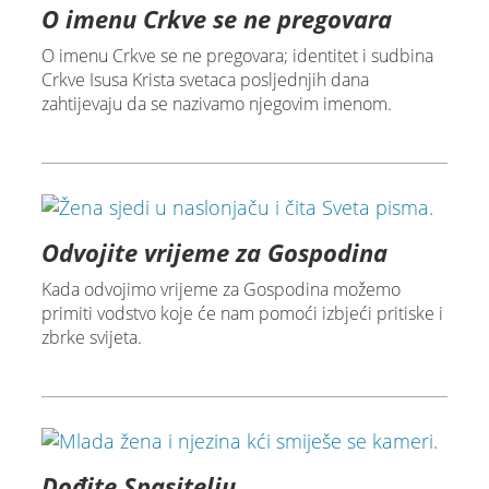
O imenu Crkve se ne pregovara
O imenu Crkve se ne pregovara; identitet i sudbina
Crkve Isusa Krista svetaca posljednjih dana
zahtijevaju da se nazivamo njegovim imenom.
Odvojite vrijeme za Gospodina
Kada odvojimo vrijeme za Gospodina možemo
primiti vodstvo koje će nam pomoći izbjeći pritiske i
zbrke svijeta.
Dođite Spasitelju