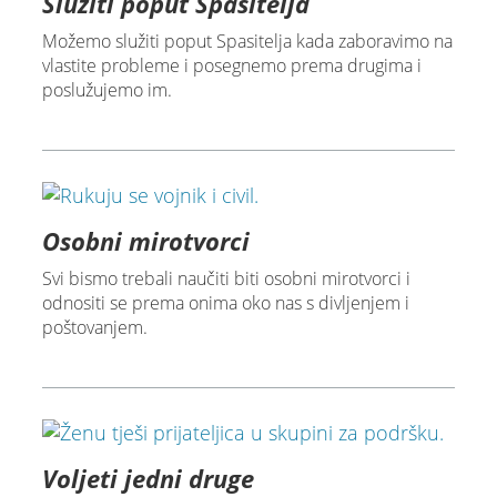
Služiti poput Spasitelja
Možemo služiti poput Spasitelja kada zaboravimo na
vlastite probleme i posegnemo prema drugima i
poslužujemo im.
Osobni mirotvorci
Svi bismo trebali naučiti biti osobni mirotvorci i
odnositi se prema onima oko nas s divljenjem i
poštovanjem.
Voljeti jedni druge