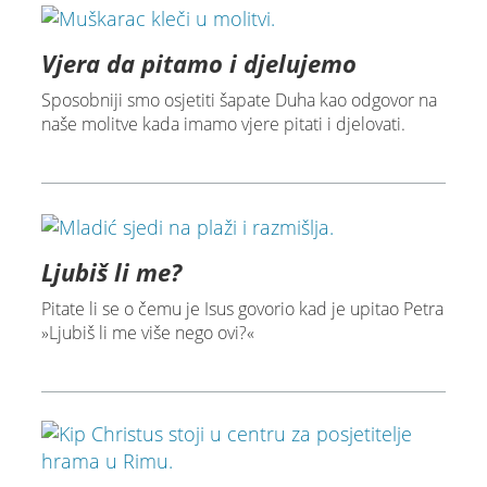
Vjera da pitamo i djelujemo
Sposobniji smo osjetiti šapate Duha kao odgovor na
naše molitve kada imamo vjere pitati i djelovati.
Ljubiš li me?
Pitate li se o čemu je Isus govorio kad je upitao Petra
»Ljubiš li me više nego ovi?«