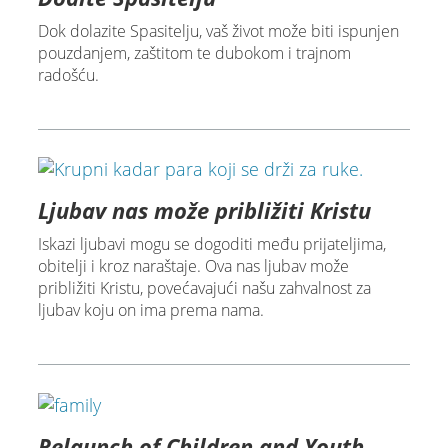
Dok dolazite Spasitelju, vaš život može biti ispunjen
pouzdanjem, zaštitom te dubokom i trajnom
radošću.
Ljubav nas može približiti Kristu
Iskazi ljubavi mogu se dogoditi među prijateljima,
obitelji i kroz naraštaje. Ova nas ljubav može
približiti Kristu, povećavajući našu zahvalnost za
ljubav koju on ima prema nama.
Relaunch of Children and Youth