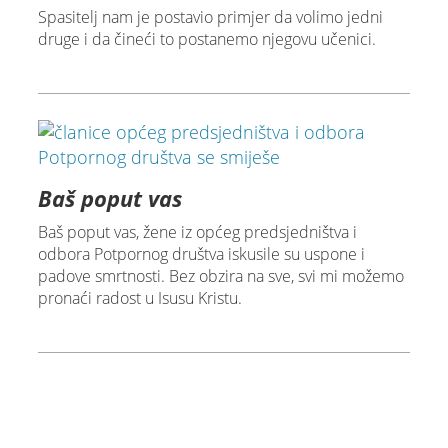
Spasitelj nam je postavio primjer da volimo jedni
druge i da čineći to postanemo njegovu učenici.
Baš poput vas
Baš poput vas, žene iz općeg predsjedništva i
odbora Potpornog društva iskusile su uspone i
padove smrtnosti. Bez obzira na sve, svi mi možemo
pronaći radost u Isusu Kristu.