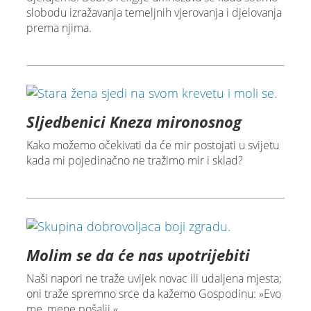
slobodu izražavanja temeljnih vjerovanja i djelovanja
prema njima.
Sljedbenici Kneza mironosnog
Kako možemo očekivati da će mir postojati u svijetu
kada mi pojedinačno ne tražimo mir i sklad?
Molim se da će nas upotrijebiti
Naši napori ne traže uvijek novac ili udaljena mjesta;
oni traže spremno srce da kažemo Gospodinu: »Evo
me, mene pošalji.«