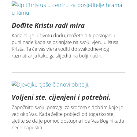
Dođite Kristu radi mira
Kada oluje u životu dođu, možete biti postojani i
puni nade kada se oslanjate na svoju vjeru u Isusa
Krista. Ta će vas vjera voditi do svakodnevnog
razmatranja kako ga slijediti na bolji način.
Voljeni ste, cijenjeni i potrebni.
Započnite svoju potragu za srećom s dobrim koje je
već oko Vas. Kada želite pobjeći od toga tko ste,
sjetite se da je pomoć dostupna i da Vas Bog nikada
neće napustiti.