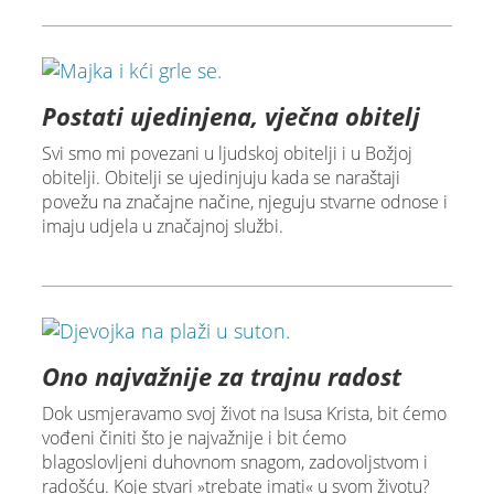
Postati ujedinjena, vječna obitelj
Svi smo mi povezani u ljudskoj obitelji i u Božjoj
obitelji. Obitelji se ujedinjuju kada se naraštaji
povežu na značajne načine, njeguju stvarne odnose i
imaju udjela u značajnoj službi.
Ono najvažnije za trajnu radost
Dok usmjeravamo svoj život na Isusa Krista, bit ćemo
vođeni činiti što je najvažnije i bit ćemo
blagoslovljeni duhovnom snagom, zadovoljstvom i
radošću. Koje stvari »trebate imati« u svom životu?