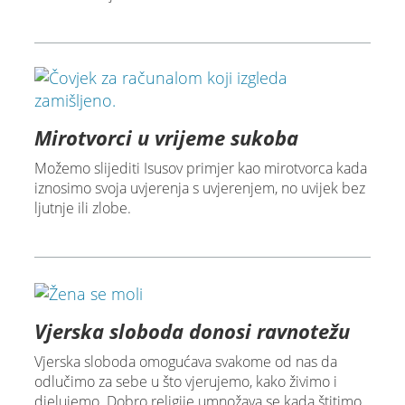
Mirotvorci u vrijeme sukoba
Možemo slijediti Isusov primjer kao mirotvorca kada
iznosimo svoja uvjerenja s uvjerenjem, no uvijek bez
ljutnje ili zlobe.
Vjerska sloboda donosi ravnotežu
Vjerska sloboda omogućava svakome od nas da
odlučimo za sebe u što vjerujemo, kako živimo i
djelujemo. Dobro religije umnožava se kada štitimo