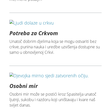
Potreba za Crkvom
Unatoč dobrim djelima koja se mogu ostvariti bez
crkve, punina nauka i uredbe uzvišenja dostupne su
samo u obnovljenoj Crkvi.
Osobni mir
Osobni mir može se postići kroz Spasitelja unatoč
ljutnji, sukobu i razdoru koji uništavaju i kvare naš
svijet danas.