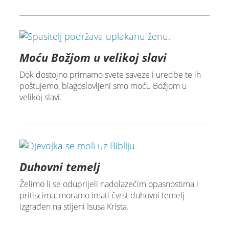
Moću Božjom u velikoj slavi
Dok dostojno primamo svete saveze i uredbe te ih
poštujemo, blagoslovljeni smo moću Božjom u
velikoj slavi.
Duhovni temelj
Želimo li se oduprijeli nadolazećim opasnostima i
pritiscima, moramo imati čvrst duhovni temelj
izgrađen na stijeni Isusa Krista.