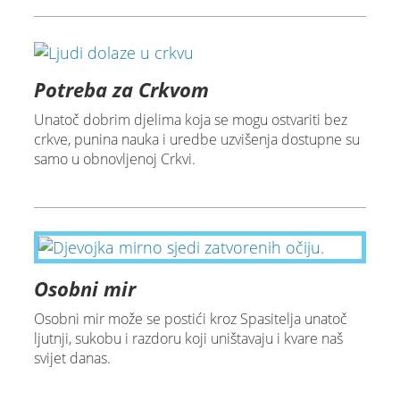
Potreba za Crkvom
Unatoč dobrim djelima koja se mogu ostvariti bez
crkve, punina nauka i uredbe uzvišenja dostupne su
samo u obnovljenoj Crkvi.
Osobni mir
Osobni mir može se postići kroz Spasitelja unatoč
ljutnji, sukobu i razdoru koji uništavaju i kvare naš
svijet danas.