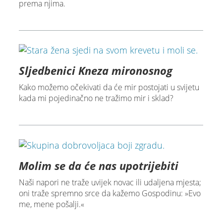
prema njima.
Sljedbenici Kneza mironosnog
Kako možemo očekivati da će mir postojati u svijetu
kada mi pojedinačno ne tražimo mir i sklad?
Molim se da će nas upotrijebiti
Naši napori ne traže uvijek novac ili udaljena mjesta;
oni traže spremno srce da kažemo Gospodinu: »Evo
me, mene pošalji.«