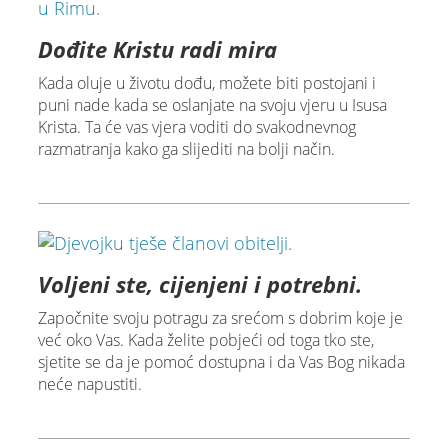
Dođite Kristu radi mira
Kada oluje u životu dođu, možete biti postojani i
puni nade kada se oslanjate na svoju vjeru u Isusa
Krista. Ta će vas vjera voditi do svakodnevnog
razmatranja kako ga slijediti na bolji način.
Voljeni ste, cijenjeni i potrebni.
Započnite svoju potragu za srećom s dobrim koje je
već oko Vas. Kada želite pobjeći od toga tko ste,
sjetite se da je pomoć dostupna i da Vas Bog nikada
neće napustiti.