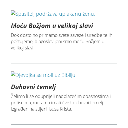
Moću Božjom u velikoj slavi
Dok dostojno primamo svete saveze i uredbe te ih
poštujemo, blagoslovljeni smo moću Božjom u
velikoj slavi.
Duhovni temelj
Želimo li se oduprijeli nadolazećim opasnostima i
pritiscima, moramo imati čvrst duhovni temelj
izgrađen na stijeni Isusa Krista.