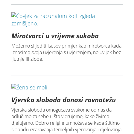
Mirotvorci u vrijeme sukoba
Možemo slijediti Isusov primjer kao mirotvorca kada
iznosimo svoja uvjerenja s uvjerenjem, no uvijek bez
ljutnje ili zlobe.
Vjerska sloboda donosi ravnotežu
Vjerska sloboda omogućava svakome od nas da
odlučimo za sebe u što vjerujemo, kako živimo i
djelujemo. Dobro religije umnožava se kada štitimo
slobodu izražavanja temeljnih vjerovanja i djelovanja