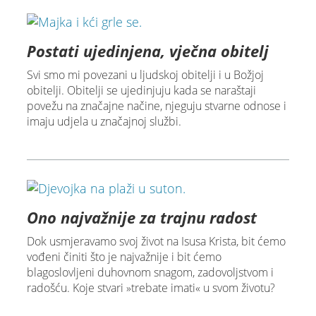
Postati ujedinjena, vječna obitelj
Svi smo mi povezani u ljudskoj obitelji i u Božjoj
obitelji. Obitelji se ujedinjuju kada se naraštaji
povežu na značajne načine, njeguju stvarne odnose i
imaju udjela u značajnoj službi.
Ono najvažnije za trajnu radost
Dok usmjeravamo svoj život na Isusa Krista, bit ćemo
vođeni činiti što je najvažnije i bit ćemo
blagoslovljeni duhovnom snagom, zadovoljstvom i
radošću. Koje stvari »trebate imati« u svom životu?