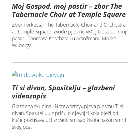
Moj Gospod, moj pastir – zbor The
Tabernacle Choir at Temple Square
Zbor i orkestar The Tabernacle Choir and Orchestra
at Temple Square izvode pjesmu »Moj Gospod, moj
pastir« Thomasa Koschata i u aranžmanu Macka
Wilberga.
Ti si divan, Spasitelju – glazbeni
videozapis
Glazbena skupina »Noteworthy« pjeva pjesmu Ti si
divan, Spasitelju uz priču o djevojci koja bježi od
kuće pokušavajući shvatiti smisao života nakon smrti
svog oca.