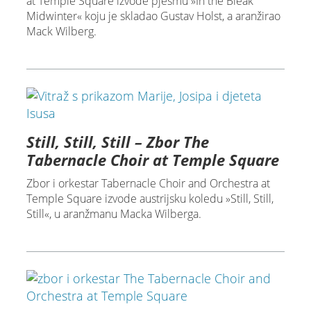
at Temple Square izvode pjesmu »In the Bleak
Midwinter« koju je skladao Gustav Holst, a aranžirao
Mack Wilberg.
Still, Still, Still – Zbor The
Tabernacle Choir at Temple Square
Zbor i orkestar Tabernacle Choir and Orchestra at
Temple Square izvode austrijsku koledu »Still, Still,
Still«, u aranžmanu Macka Wilberga.