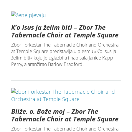
K’o Isus ja želim biti – Zbor The
Tabernacle Choir at Temple Square
Zbor i orkestar The Tabernacle Choir and Orchestra
at Temple Square predstavljaju pjesmu »K’o Isus ja
želim biti« koju je uglazbila i napisala Janice Kapp
Perry, a aranžirao Barlow Bradford.
Bliže, o, Bože moj – Zbor The
Tabernacle Choir at Temple Square
Zbor i orkestar The Tabernacle Choir and Orchestra