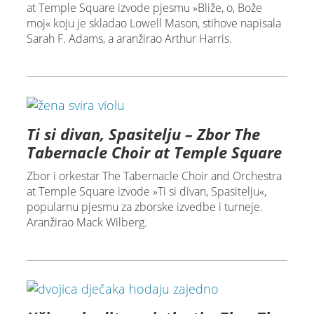
at Temple Square izvode pjesmu »Bliže, o, Bože
moj« koju je skladao Lowell Mason, stihove napisala
Sarah F. Adams, a aranžirao Arthur Harris.
Ti si divan, Spasitelju – Zbor The
Tabernacle Choir at Temple Square
Zbor i orkestar The Tabernacle Choir and Orchestra
at Temple Square izvode »Ti si divan, Spasitelju«,
popularnu pjesmu za zborske izvedbe i turneje.
Aranžirao Mack Wilberg.