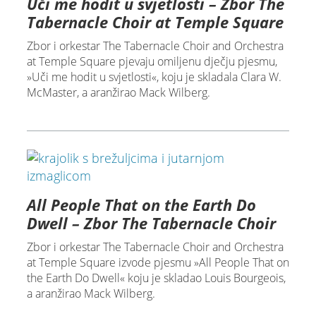
Uči me hodit u svjetlosti – Zbor The
Tabernacle Choir at Temple Square
Zbor i orkestar The Tabernacle Choir and Orchestra
at Temple Square pjevaju omiljenu dječju pjesmu,
»Uči me hodit u svjetlosti«, koju je skladala Clara W.
McMaster, a aranžirao Mack Wilberg.
All People That on the Earth Do
Dwell – Zbor The Tabernacle Choir
Zbor i orkestar The Tabernacle Choir and Orchestra
at Temple Square izvode pjesmu »All People That on
the Earth Do Dwell« koju je skladao Louis Bourgeois,
a aranžirao Mack Wilberg.