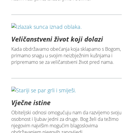
Veličanstveni život koji dolazi
Kada obdržavamo obećanja koja sklapamo s Bogom,
primamo snagu u svojim neizbježnim kušnjama i
pripremamo se za veličanstveni život pred nama.
Vječne istine
Obiteljski odnosi omogućuju nam da razvijemo svoju
osobnost i ljubav jedni za druge. Bog želi da težimo
njegovim najvišim mogućim blagoslovima
obdržavanjem njegovih zapovijedi.