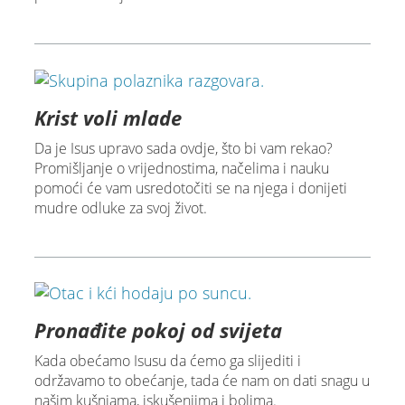
Krist voli mlade
Da je Isus upravo sada ovdje, što bi vam rekao?
Promišljanje o vrijednostima, načelima i nauku
pomoći će vam usredotočiti se na njega i donijeti
mudre odluke za svoj život.
Pronađite pokoj od svijeta
Kada obećamo Isusu da ćemo ga slijediti i
održavamo to obećanje, tada će nam on dati snagu u
našim kušnjama, iskušenjima i bolima.