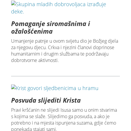
Pomaganje siromašnima i
ožalošćenima
Umanjenje patnje u ovom svijetu dio je Božjeg djela
za njegovu djecu. Crkva i njezini članovi doprinose
humanitarnim i drugim službama te podržavaju
dobrotvorne aktivnosti.
Posvuda slijediti Krista
Pravi kršćanin ne slijedi Isusa samo u onim stvarima
s kojima se slaže. Slijedimo ga posvuda, a ako je
potrebno i na mjesta ispunjena suzama, gdje ćemo
ponekada stajati sami.