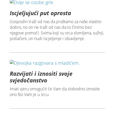
Iscjeljujući put oprosta
Gospodin traži od nas da praštamo za naše vlastito
dobro, no on ne traži od nas da to činimo bez
njegove pomoći. Svima koji su srca slomljena, sužnji,
potlačeni, on nudi iscjeljenje i izbavljenje.
Razvijati i iznositi svoje
svjedočanstvo
Imati vjeru omogućit će Vam da slobodno iznosite
ono što Vam je u srcu.