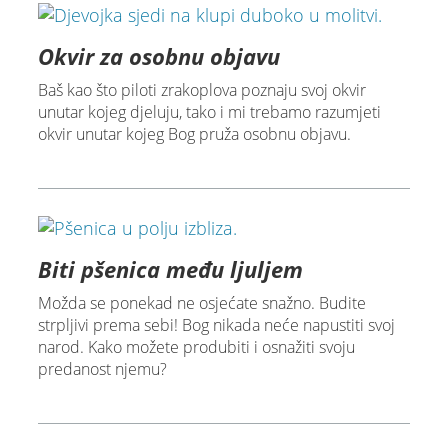
Okvir za osobnu objavu
Baš kao što piloti zrakoplova poznaju svoj okvir
unutar kojeg djeluju, tako i mi trebamo razumjeti
okvir unutar kojeg Bog pruža osobnu objavu.
Biti pšenica među ljuljem
Možda se ponekad ne osjećate snažno. Budite
strpljivi prema sebi! Bog nikada neće napustiti svoj
narod. Kako možete produbiti i osnažiti svoju
predanost njemu?