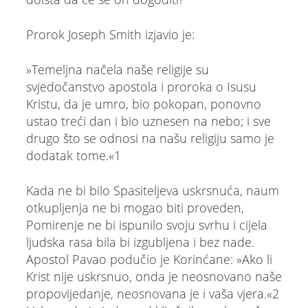
Prorok Joseph Smith izjavio je:
»Temeljna načela naše religije su
svjedočanstvo apostola i proroka o Isusu
Kristu, da je umro, bio pokopan, ponovno
ustao treći dan i bio uznesen na nebo; i sve
drugo što se odnosi na našu religiju samo je
dodatak tome.«1
Kada ne bi bilo Spasiteljeva uskrsnuća, naum
otkupljenja ne bi mogao biti proveden,
Pomirenje ne bi ispunilo svoju svrhu i cijela
ljudska rasa bila bi izgubljena i bez nade.
Apostol Pavao podučio je Korinćane: »Ako li
Krist nije uskrsnuo, onda je neosnovano naše
propovijedanje, neosnovana je i vaša vjera.«2