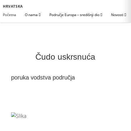
HRVATSKA
Početna
O nama
Područje Europa – središnji dio
Novosti
Čudo uskrsnuća
poruka vodstva područja