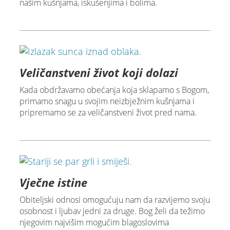
našim kušnjama, iskušenjima i bolima.
Veličanstveni život koji dolazi
Kada obdržavamo obećanja koja sklapamo s Bogom,
primamo snagu u svojim neizbježnim kušnjama i
pripremamo se za veličanstveni život pred nama.
Vječne istine
Obiteljski odnosi omogućuju nam da razvijemo svoju
osobnost i ljubav jedni za druge. Bog želi da težimo
njegovim najvišim mogućim blagoslovima