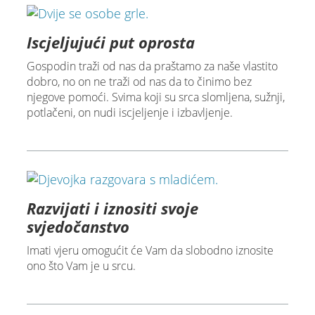
Iscjeljujući put oprosta
Gospodin traži od nas da praštamo za naše vlastito
dobro, no on ne traži od nas da to činimo bez
njegove pomoći. Svima koji su srca slomljena, sužnji,
potlačeni, on nudi iscjeljenje i izbavljenje.
Razvijati i iznositi svoje
svjedočanstvo
Imati vjeru omogućit će Vam da slobodno iznosite
ono što Vam je u srcu.