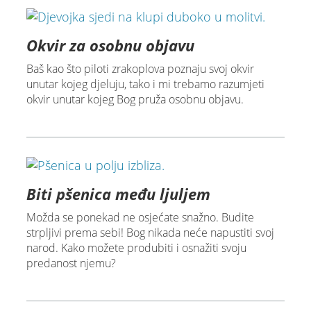
Okvir za osobnu objavu
Baš kao što piloti zrakoplova poznaju svoj okvir
unutar kojeg djeluju, tako i mi trebamo razumjeti
okvir unutar kojeg Bog pruža osobnu objavu.
Biti pšenica među ljuljem
Možda se ponekad ne osjećate snažno. Budite
strpljivi prema sebi! Bog nikada neće napustiti svoj
narod. Kako možete produbiti i osnažiti svoju
predanost njemu?