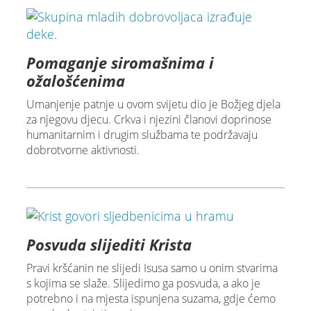
Pomaganje siromašnima i
ožalošćenima
Umanjenje patnje u ovom svijetu dio je Božjeg djela
za njegovu djecu. Crkva i njezini članovi doprinose
humanitarnim i drugim službama te podržavaju
dobrotvorne aktivnosti.
Posvuda slijediti Krista
Pravi kršćanin ne slijedi Isusa samo u onim stvarima
s kojima se slaže. Slijedimo ga posvuda, a ako je
potrebno i na mjesta ispunjena suzama, gdje ćemo