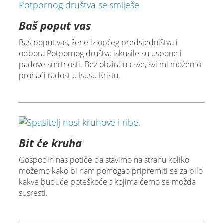
Baš poput vas
Baš poput vas, žene iz općeg predsjedništva i
odbora Potpornog društva iskusile su uspone i
padove smrtnosti. Bez obzira na sve, svi mi možemo
pronaći radost u Isusu Kristu.
Bit će kruha
Gospodin nas potiče da stavimo na stranu koliko
možemo kako bi nam pomogao pripremiti se za bilo
kakve buduće poteškoće s kojima ćemo se možda
susresti.