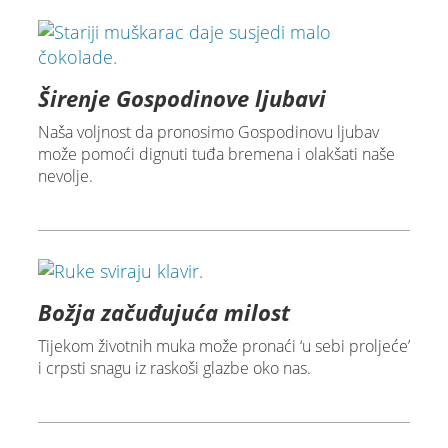
Širenje Gospodinove ljubavi
Naša voljnost da pronosimo Gospodinovu ljubav
može pomoći dignuti tuđa bremena i olakšati naše
nevolje.
Božja začuđujuća milost
Tijekom životnih muka može pronaći ‘u sebi proljeće’
i crpsti snagu iz raskoši glazbe oko nas.