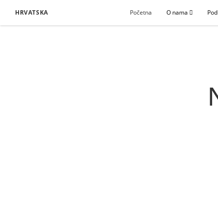
HRVATSKA
Početna
O nama
Pod