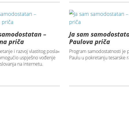
 samodostatan –
Ja sam samodostata
na priča
Paulova priča
etanje i razvoj vlastitog posla«
Program samodostatnosti je
 omogućio uspješno vođenje
Paulu u pokretanju tesarske r
oslovanja na internetu.