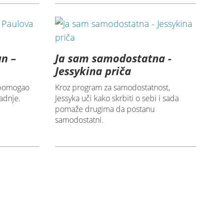
n –
Ja sam samodostatna -
Jessykina priča
 pomogao
Kroz program za samodostatnost,
adnje.
Jessyka uči kako skrbiti o sebi i sada
pomaže drugima da postanu
samodostatni.