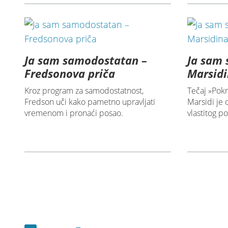
Ja sam samodostatan –
Ja sam
Fredsonova priča
Marsidi
Kroz program za samodostatnost,
Tečaj »Pokr
Fredson uči kako pametno upravljati
Marsidi je
vremenom i pronaći posao.
vlastitog p