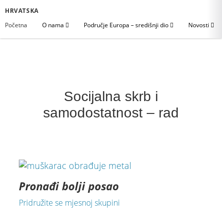
HRVATSKA
Početna
O nama
Područje Europa – središnji dio
Novosti
Socijalna skrb i
samodostatnost – rad
Pronađi bolji posao
Pridružite se mjesnoj skupini