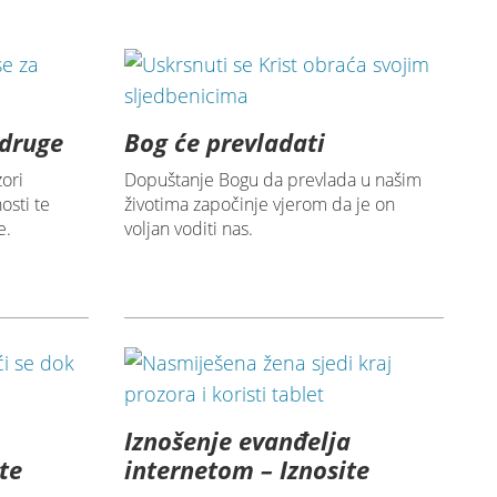
 druge
Bog će prevladati
ori
Dopuštanje Bogu da prevlada u našim
osti te
životima započinje vjerom da je on
e.
voljan voditi nas.
Iznošenje evanđelja
te
internetom – Iznosite