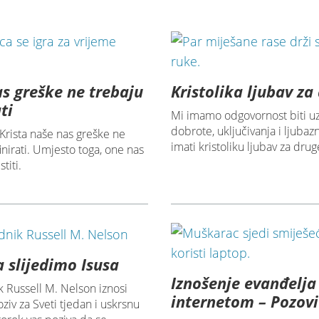
s greške ne trebaju
Kristolika ljubav za
ti
Mi imamo odgovornost biti uz
dobrote, uključivanja i ljubazn
Krista naše nas greške ne
imati kristoliku ljubav za drug
inirati. Umjesto toga, one nas
titi.
a slijedimo Isusa
Iznošenje evanđelja
 Russell M. Nelson iznosi
internetom – Pozovi
iv za Sveti tjedan i uskrsnu