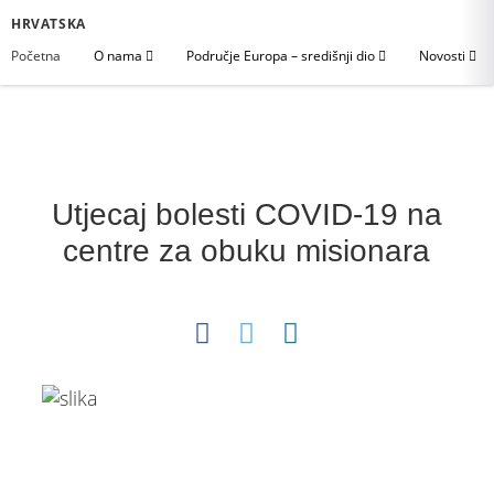
HRVATSKA
Početna
O nama
Područje Europa – središnji dio
Novosti
Utjecaj bolesti COVID-19 na
centre za obuku misionara