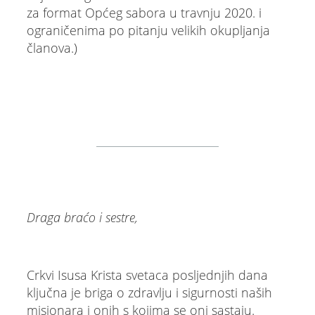
za format Općeg sabora u travnju 2020. i
ograničenima po pitanju velikih okupljanja
članova.)
Draga braćo i sestre,
Crkvi Isusa Krista svetaca posljednjih dana
ključna je briga o zdravlju i sigurnosti naših
misionara i onih s kojima se oni sastaju.