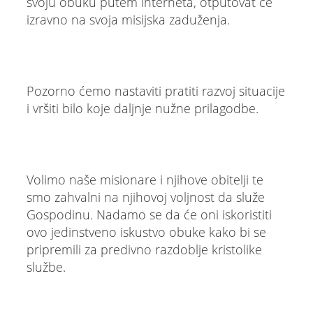
svoju obuku putem interneta, otputovat će
izravno na svoja misijska zaduženja.
Pozorno ćemo nastaviti pratiti razvoj situacije
i vršiti bilo koje daljnje nužne prilagodbe.
Volimo naše misionare i njihove obitelji te
smo zahvalni na njihovoj voljnost da služe
Gospodinu. Nadamo se da će oni iskoristiti
ovo jedinstveno iskustvo obuke kako bi se
pripremili za predivno razdoblje kristolike
službe.