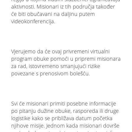
aktivnosti. Misionari iz tih područja također
će biti obučavani na daljinu putem
videokonferencija.
Vjerujemo da će ovaj privremeni virtualni
program obuke pomoći u pripremi misionara
za rad, istovremeno smanjujući rizike
povezane s prenosivom bolešću.
Svi će misionari primiti posebne informacije
po pitanju dužine obuke, rasporeda ili druge
logistike kako se približava datum početka
njihove misije. Jednom kada misionari dovrše