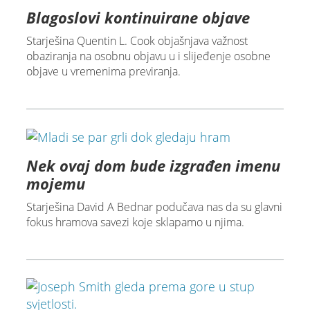
Blagoslovi kontinuirane objave
Starješina Quentin L. Cook objašnjava važnost
obaziranja na osobnu objavu u i slijeđenje osobne
objave u vremenima previranja.
Nek ovaj dom bude izgrađen imenu
mojemu
Starješina David A Bednar podučava nas da su glavni
fokus hramova savezi koje sklapamo u njima.