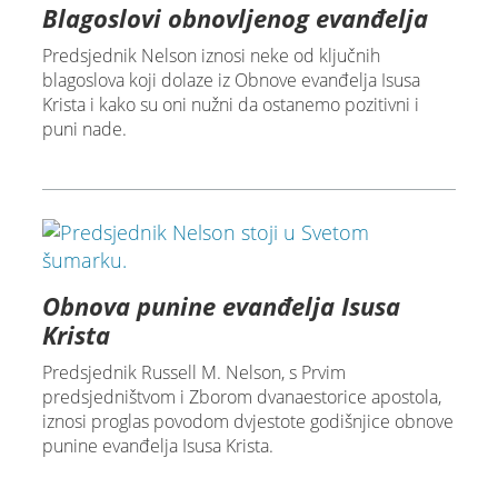
Blagoslovi obnovljenog evanđelja
Predsjednik Nelson iznosi neke od ključnih
blagoslova koji dolaze iz Obnove evanđelja Isusa
Krista i kako su oni nužni da ostanemo pozitivni i
puni nade.
Obnova punine evanđelja Isusa
Krista
Predsjednik Russell M. Nelson, s Prvim
predsjedništvom i Zborom dvanaestorice apostola,
iznosi proglas povodom dvjestote godišnjice obnove
punine evanđelja Isusa Krista.