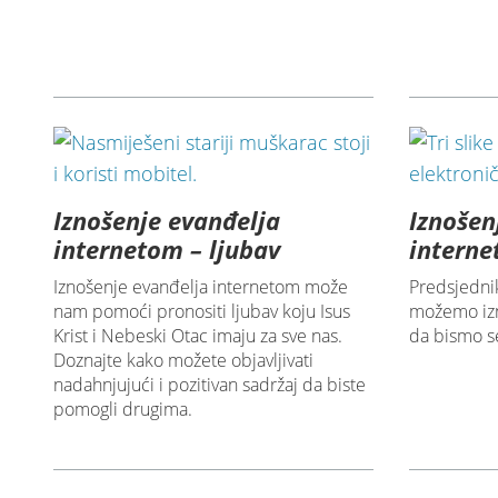
Iznošenje evanđelja
Iznošen
internetom – ljubav
interne
Iznošenje evanđelja internetom može
Predsjedni
nam pomoći pronositi ljubav koju Isus
možemo izn
Krist i Nebeski Otac imaju za sve nas.
da bismo se 
Doznajte kako možete objavljivati
nadahnjujući i pozitivan sadržaj da biste
pomogli drugima.