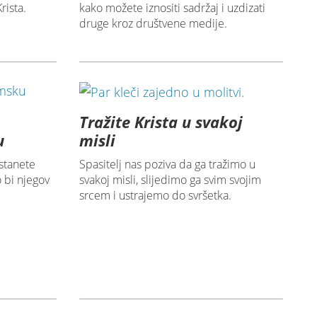
rista.
kako možete iznositi sadržaj i uzdizati
druge kroz društvene medije.
Tražite Krista u svakoj
u
misli
stanete
Spasitelj nas poziva da ga tražimo u
 bi njegov
svakoj misli, slijedimo ga svim svojim
srcem i ustrajemo do svršetka.