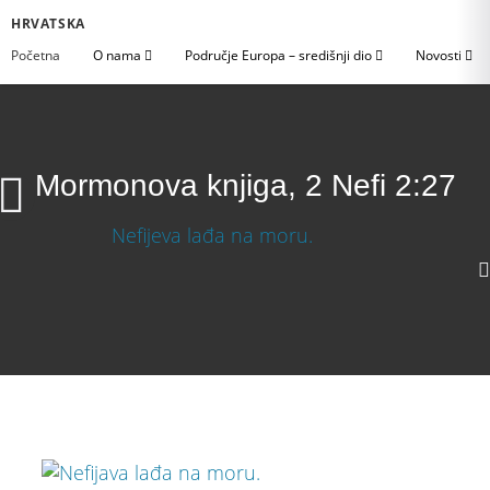
HRVATSKA
Početna
O nama
Područje Europa – središnji dio
Novosti
Mormonova knjiga, 2 Nefi 2:27
Mormonova knjiga, 2 Nefi 2:27
1080p