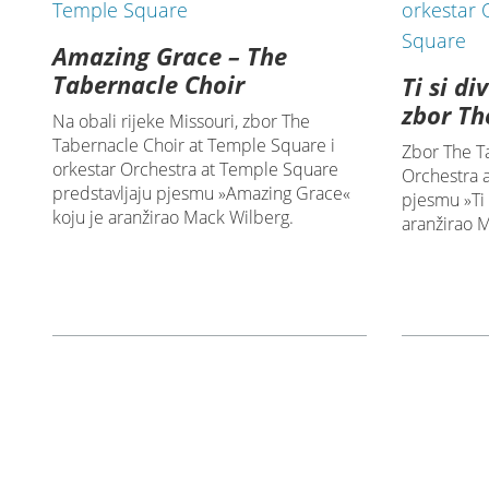
Amazing Grace – The
Tabernacle Choir
Ti si di
zbor Th
Na obali rijeke Missouri, zbor The
Tabernacle Choir at Temple Square i
Zbor The Ta
orkestar Orchestra at Temple Square
Orchestra 
predstavljaju pjesmu »Amazing Grace«
pjesmu »Ti 
koju je aranžirao Mack Wilberg.
aranžirao 