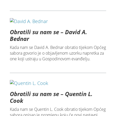
Obratili su nam se – David A.
Bednar
Kada nam se David A. Bednar obratio tijekom Općeg
sabora govorio je o objavljenom uzorku napretka za
one koji ustraju u Gospodinovom evanđelju.
Obratili su nam se – Quentin L.
Cook
Kada nam se Quentin L. Cook obratio tijekom Općeg
sabora opisao je promjenu koju će novi nastavni