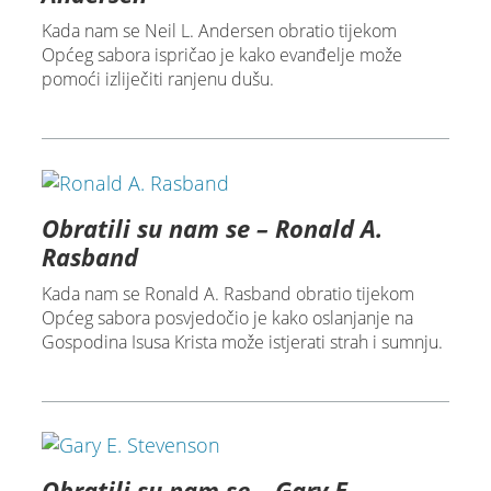
Kada nam se Neil L. Andersen obratio tijekom
Općeg sabora ispričao je kako evanđelje može
pomoći izliječiti ranjenu dušu.
Obratili su nam se – Ronald A.
Rasband
Kada nam se Ronald A. Rasband obratio tijekom
Općeg sabora posvjedočio je kako oslanjanje na
Gospodina Isusa Krista može istjerati strah i sumnju.
Obratili su nam se – Gary E.