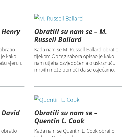
– Henry
Obratili su nam se – M.
Russell Ballard
obratio
Kada nam se M. Russell Ballard obratio
 je kako
tijekom Općeg sabora opisao je kako
ašu vjeru u
nam utjeha osvjedočenja o uskrsnuću
mrtvih može pomoći da se osjećamo.
– David
Obratili su nam se –
Quentin L. Cook
 obratio
Kada nam se Quentin L. Cook obratio