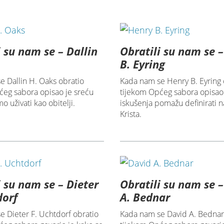
i su nam se – Dallin
Obratili su nam se 
B. Eyring
e Dallin H. Oaks obratio
Kada nam se Henry B. Eyring 
ćeg sabora opisao je sreću
tijekom Općeg sabora opisao
 uživati kao obitelji.
iskušenja pomažu definirati n
Krista.
i su nam se – Dieter
Obratili su nam se 
dorf
A. Bednar
e Dieter F. Uchtdorf obratio
Kada nam se David A. Bednar