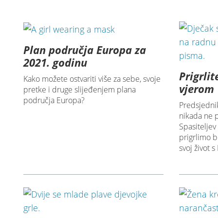
Plan područja Europa za
2021. godinu
Prigrli
Kako možete ostvariti više za sebe, svoje
vjerom
pretke i druge slijeđenjem plana
područja Europa?
Predsjedni
nikada ne 
Spasiteljev
prigrlimo b
svoj život 