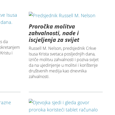
Proročka molitva
zahvalnosti, nade i
iscjeljenja za svijet
as da
 okretanjem
Russell M. Nelson, predsjednik Crkve
ristu i
Isusa Krista svetaca posljednjih dana,
izriče molitvu zahvalnosti i poziva svijet
da na ujedinjenje u molitvi i korištenje
društvenih medija kao dnevnika
zahvalnosti.