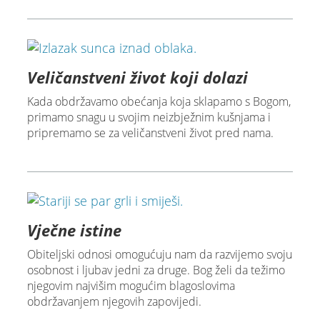
Veličanstveni život koji dolazi
Kada obdržavamo obećanja koja sklapamo s Bogom,
primamo snagu u svojim neizbježnim kušnjama i
pripremamo se za veličanstveni život pred nama.
Vječne istine
Obiteljski odnosi omogućuju nam da razvijemo svoju
osobnost i ljubav jedni za druge. Bog želi da težimo
njegovim najvišim mogućim blagoslovima
obdržavanjem njegovih zapovijedi.