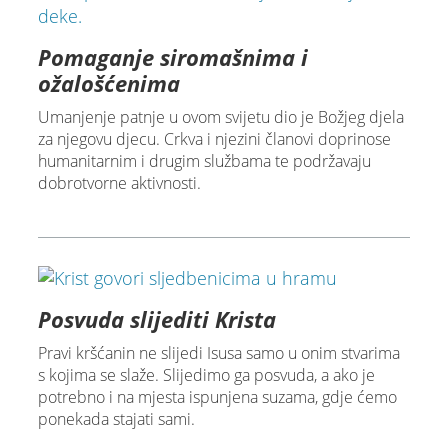
Pomaganje siromašnima i
ožalošćenima
Umanjenje patnje u ovom svijetu dio je Božjeg djela
za njegovu djecu. Crkva i njezini članovi doprinose
humanitarnim i drugim službama te podržavaju
dobrotvorne aktivnosti.
Posvuda slijediti Krista
Pravi kršćanin ne slijedi Isusa samo u onim stvarima
s kojima se slaže. Slijedimo ga posvuda, a ako je
potrebno i na mjesta ispunjena suzama, gdje ćemo
ponekada stajati sami.