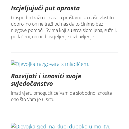
Iscjeljujući put oprosta
Gospodin traži od nas da praštamo za naše vlastito
dobro, no on ne traži od nas da to činimo bez
njegove pomoći. Svima koji su srca slomljena, sužnji,
potlačeni, on nudi iscjeljenje i izbavljenje.
Razvijati i iznositi svoje
svjedočanstvo
Imati vjeru omogućit će Vam da slobodno iznosite
ono što Vam je u srcu.