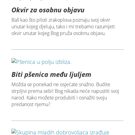
Okvir za osobnu objavu
Baš kao što piloti zrakoplova poznaju svoj okvir
unutar kojeg djeluju, tako i mi trebamo razumjeti
okvir unutar kojeg Bog pruža osobnu objavu.
Biti pšenica među ljuljem
Možda se ponekad ne osjećate snažno. Budite
strpljivi prema sebi! Bog nikada neće napustiti svoj
narod. Kako možete produbiti i osnažiti svoju
predanost njemu?